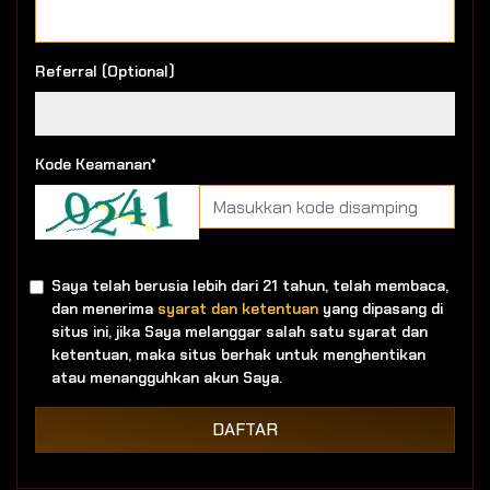
Referral (Optional)
Kode Keamanan*
Saya telah berusia lebih dari 21 tahun, telah membaca,
dan menerima
syarat dan ketentuan
yang dipasang di
situs ini, jika Saya melanggar salah satu syarat dan
ketentuan, maka situs berhak untuk menghentikan
atau menangguhkan akun Saya.
DAFTAR